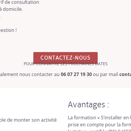
if de consultation
à domicile.
.
estion !
CONTACTEZ-NOUS
POUR CONNAITRE LES PROCHAINES DATES
également nous contacter au
06 07 27 19 30
ou par mail
cont
Avantages :
La formation « S’installer en
able de monter son activité
prise en compte pour la for