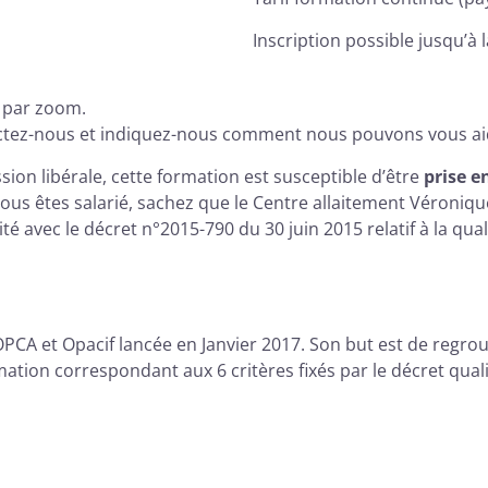
Inscription possible jusqu’à l
e par zoom.
actez-nous et indiquez-nous comment nous pouvons vous aid
sion libérale, cette formation est susceptible d’être
prise e
Si vous êtes salarié, sachez que le Centre allaitement Véro
mité avec le décret n°2015-790 du 30 juin 2015 relatif à la qua
CA et Opacif lancée en Janvier 2017. Son but est de regroup
ation correspondant aux 6 critères fixés par le décret quali