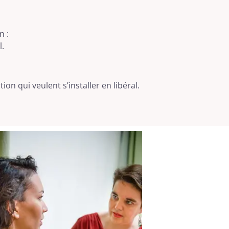
n :
l.
on qui veulent s’installer en libéral.