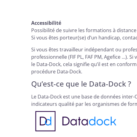
Accessibilité
Possibilité de suivre les formations à distanc
Si vous êtes porteur(se) d’un handicap, cont
Si vous êtes travailleur indépendant ou profes
professionnelle (FIF PL, FAF PM, Agefice …). 
le Data-Dock, cela signifie qu’il est en confor
procédure Data-Dock.
Qu’est-ce que le Data-Dock ?
Le Data-Dock est une base de données inter-OP
indicateurs qualité par les organismes de form