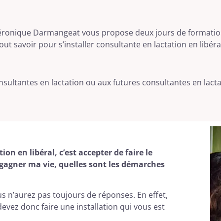
ronique Darmangeat vous propose deux jours de formatio
out savoir pour s’installer consultante en lactation en libéra
ultantes en lactation ou aux futures consultantes en lactati
ion en libéral, c’est accepter de faire le
à gagner ma vie, quelles sont les démarches
s n’aurez pas toujours de réponses. En effet,
devez donc faire une installation qui vous est