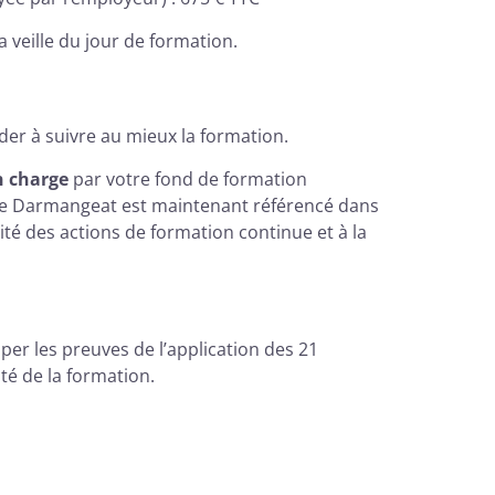
a veille du jour de formation.
er à suivre au mieux la formation.
n charge
par votre fond de formation
nique Darmangeat est maintenant référencé dans
lité des actions de formation continue et à la
er les preuves de l’application des 21
té de la formation.