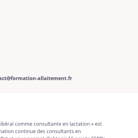
act@formation-allaitement.fr
 libéral comme consultante en lactation » est
mation continue des consultants en