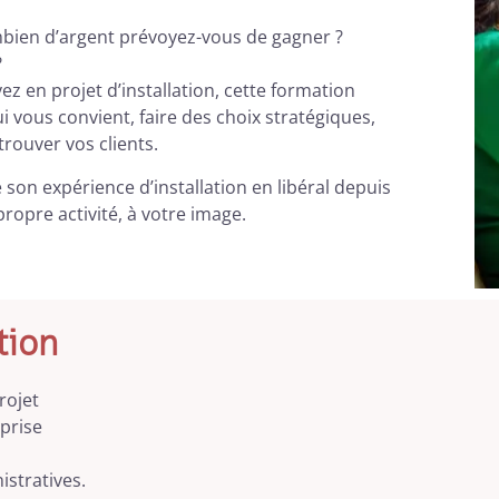
bien d’argent prévoyez-vous de gagner ?
?
z en projet d’installation, cette formation
ui vous convient, faire des choix stratégiques,
 trouver vos clients.
son expérience d’installation en libéral depuis
ropre activité, à votre image.
tion
rojet
prise
stratives.