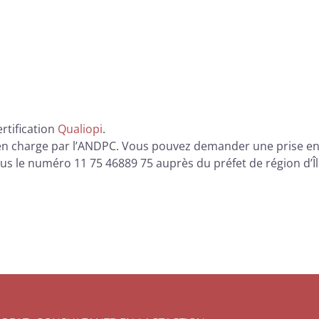
ertification
Qualiopi
.
en charge par l’ANDPC. Vous pouvez demander une prise en 
sous le numéro 11 75 46889 75 auprès du préfet de région d’