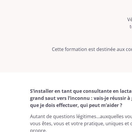
Vé
t
Cette formation est destinée aux cons
S’installer en tant que consultante en lactat
grand saut vers l’inconnu : vais-je réussir 
que je dois effectuer, qui peut m’aider ?
Autant de questions légitimes…auxquelles vou
vous êtes, vous et votre pratique, uniques et 
propre.