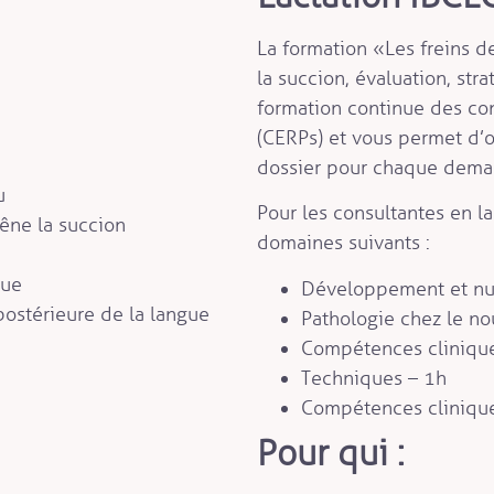
La formation « Les freins d
la succion, évaluation, str
formation continue des cons
(CERPs) et vous permet d’o
dossier pour chaque dema
u
Pour les consultantes en la
êne la succion
domaines suivants :
gue
Développement et nut
 postérieure de la langue
Pathologie chez le no
Compétences cliniqu
Techniques – 1h
Compétences cliniqu
Pour qui :