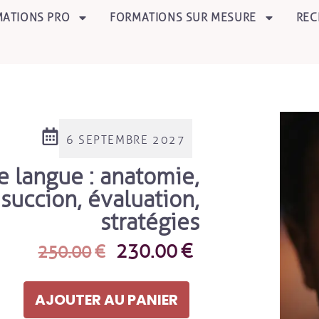
ATIONS PRO
FORMATIONS SUR MESURE
REC
6 SEPTEMBRE 2027
e langue : anatomie,
 succion, évaluation,
stratégies
230.00
€
250.00
€
AJOUTER AU PANIER