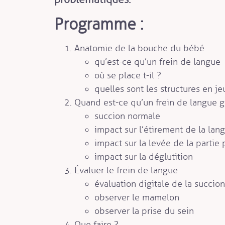
Programme :
Anatomie de la bouche du bébé
qu’est-ce qu’un frein de langue
où se place t-il ?
quelles sont les structures en je
Quand est-ce qu’un frein de langue g
succion normale
impact sur l’étirement de la lan
impact sur la levée de la partie
impact sur la déglutition
Évaluer le frein de langue
évaluation digitale de la succion
observer le mamelon
observer la prise du sein
Que faire ?