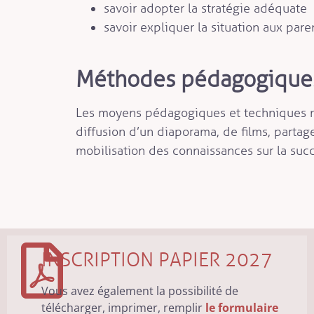
savoir adopter la stratégie adéquate
savoir expliquer la situation aux pare
Méthodes pédagogiques
Les moyens pédagogiques et techniques mi
diffusion d’un diaporama, de films, partag
mobilisation des connaissances sur la suc
INSCRIPTION PAPIER 2027
Vous avez également la possibilité de
télécharger, imprimer, remplir
le formulaire