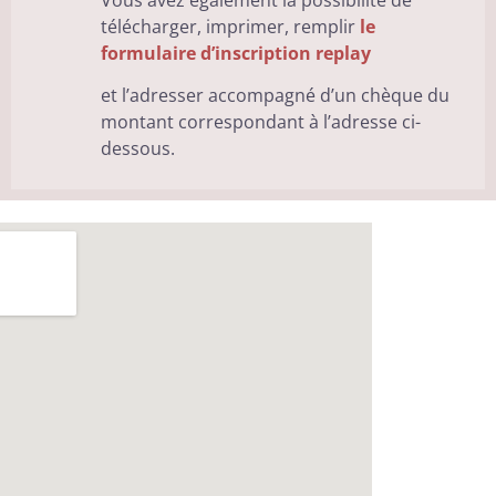
Vous avez également la possibilité de
télécharger, imprimer, remplir
le
formulaire d’inscription replay
et l’adresser accompagné d’un chèque du
montant correspondant à l’adresse ci-
dessous.