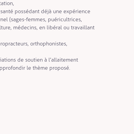
tation,
e santé possédant déjà une expérience
rnel (sages-femmes, puéricultrices,
lture, médecins, en libéral ou travaillant
iropracteurs, orthophonistes,
ations de soutien à l’allaitement
approfondir le thème proposé.