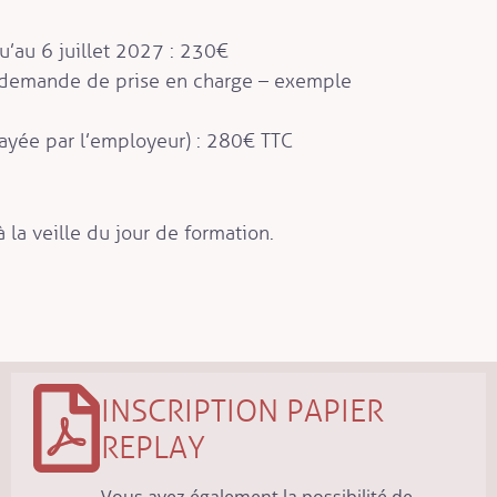
qu’au 6 juillet 2027 : 230€
c demande de prise en charge – exemple
payée par l’employeur) : 280€ TTC
à la veille du jour de formation.
INSCRIPTION PAPIER
REPLAY