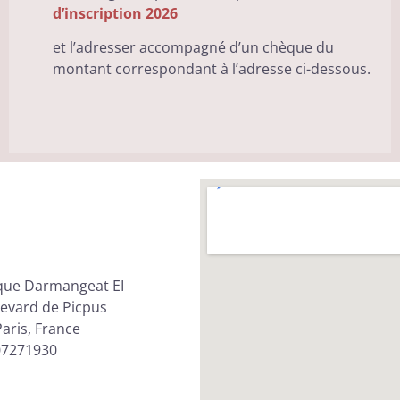
d’inscription 2026
et l’adresser accompagné d’un chèque du
montant correspondant à l’adresse ci-dessous.
que Darmangeat EI
evard de Picpus
aris, France
07271930