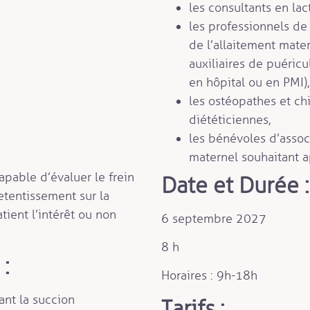
les consultants en lac
les professionnels d
de l’allaitement mate
auxiliaires de puéricu
en hôpital ou en PMI),
les ostéopathes et ch
diététiciennes,
les bénévoles d’associ
maternel souhaitant 
capable d’évaluer le frein
Date et Durée :
etentissement sur la
tient l’intérêt ou non
6 septembre 2027
8 h
:
Horaires : 9h-18h
ant la succion
Tarifs :