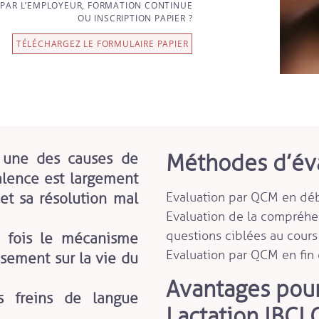
 PAR L’EMPLOYEUR, FORMATION CONTINUE
OU INSCRIPTION PAPIER ?
TÉLÉCHARGEZ LE FORMULAIRE PAPIER
Méthodes d’éva
t une des causes de
alence est largement
et sa résolution mal
Evaluation par QCM en déb
Evaluation de la compréhe
questions ciblées au cours
 fois le mécanisme
Evaluation par QCM en fin 
sement sur la vie du
Avantages pour
s freins de langue
Lactation IBCLC