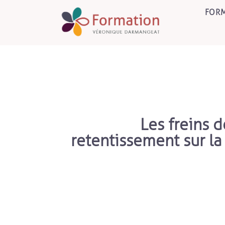
FORM
Les freins d
retentissement sur la