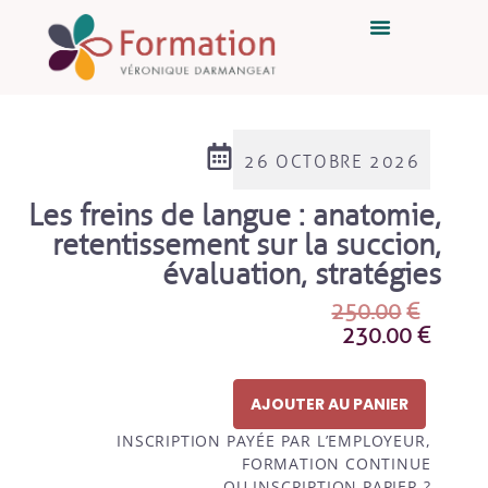
26 OCTOBRE 2026
Les freins de langue : anatomie,
retentissement sur la succion,
évaluation, stratégies
250.00
€
230.00
€
AJOUTER AU PANIER
INSCRIPTION PAYÉE PAR L’EMPLOYEUR,
FORMATION CONTINUE
OU INSCRIPTION PAPIER ?