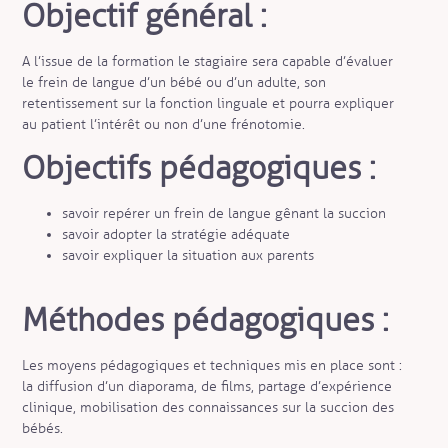
Objectif général :
A l’issue de la formation le stagiaire sera capable d’évaluer
le frein de langue d’un bébé ou d’un adulte, son
retentissement sur la fonction linguale et pourra expliquer
au patient l’intérêt ou non d’une frénotomie.
Objectifs pédagogiques :
savoir repérer un frein de langue gênant la succion
savoir adopter la stratégie adéquate
savoir expliquer la situation aux parents
Méthodes pédagogiques :
Les moyens pédagogiques et techniques mis en place sont :
la diffusion d’un diaporama, de films, partage d’expérience
clinique, mobilisation des connaissances sur la succion des
bébés.