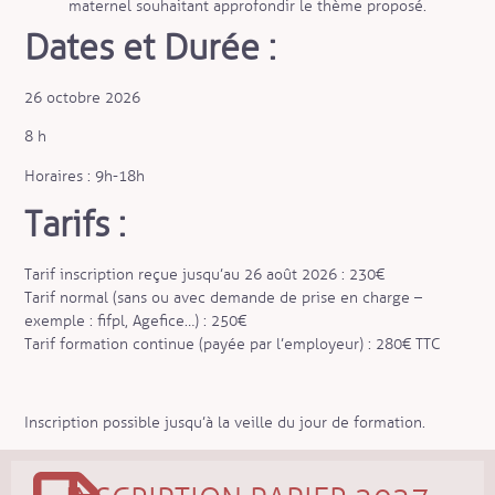
maternel souhaitant approfondir le thème proposé.
Dates et Durée :
26 octobre 2026
8 h
Horaires : 9h-18h
Tarifs :
Tarif inscription reçue jusqu’au 26 août 2026 : 230€
Tarif normal (sans ou avec demande de prise en charge –
exemple : fifpl, Agefice…) : 250€
Tarif formation continue (payée par l’employeur) : 280€ TTC
Inscription possible jusqu’à la veille du jour de formation.