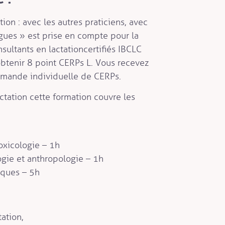
on : avec les autres praticiens, avec
ègues » est prise en compte pour la
ultants en lactation certifiés IBCLC
btenir 8 point CERPs L. Vous recevez
emande individuelle de CERPs.
ctation cette formation couvre les
oxicologie – 1h
ogie et anthropologie – 1h
iques – 5h
tation,