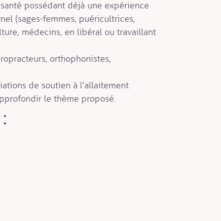
e santé possédant déjà une expérience
rnel (sages-femmes, puéricultrices,
lture, médecins, en libéral ou travaillant
iropracteurs, orthophonistes,
ations de soutien à l’allaitement
approfondir le thème proposé.
: