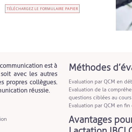
TÉLÉCHARGEZ LE FORMULAIRE PAPIER
Méthodes d’éva
 communication est à
soit avec les autres
s propres collègues.
Evaluation par QCM en déb
Evaluation de la compréhe
unication réussie.
questions ciblées au cours
Evaluation par QCM en fin 
Avantages pour
ion
Lactation IBCLC