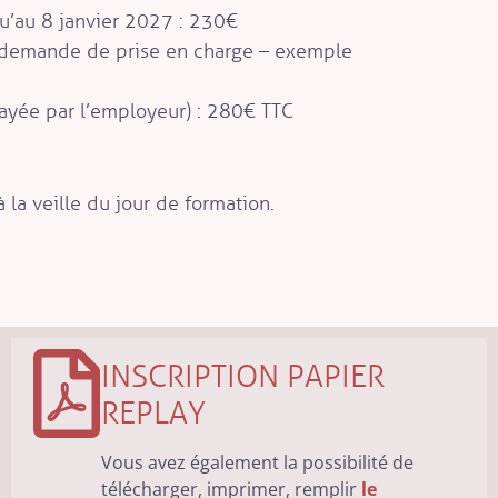
qu’au 8 janvier 2027 : 230€
c demande de prise en charge – exemple
payée par l’employeur) : 280€ TTC
à la veille du jour de formation.
INSCRIPTION PAPIER
REPLAY
Vous avez également la possibilité de
télécharger, imprimer, remplir
le