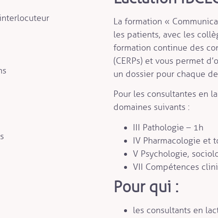
 interlocuteur
La formation « Communicati
les patients, avec les coll
formation continue des cons
(CERPs) et vous permet d’o
ns
un dossier pour chaque d
Pour les consultantes en la
domaines suivants :
III Pathologie – 1h
s
IV Pharmacologie et t
V Psychologie, sociol
VII Compétences clin
Pour qui :
les consultants en lac