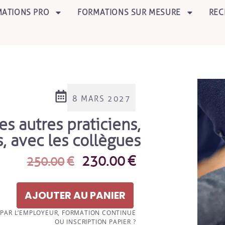
ATIONS PRO
FORMATIONS SUR MESURE
REC
8 MARS 2027
s autres praticiens,
s, avec les collègues
230.00
€
250.00
€
AJOUTER AU PANIER
 PAR L’EMPLOYEUR, FORMATION CONTINUE
OU INSCRIPTION PAPIER ?