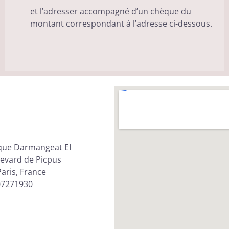
et l’adresser accompagné d’un chèque du
montant correspondant à l’adresse ci-dessous.
que Darmangeat EI
evard de Picpus
aris, France
07271930