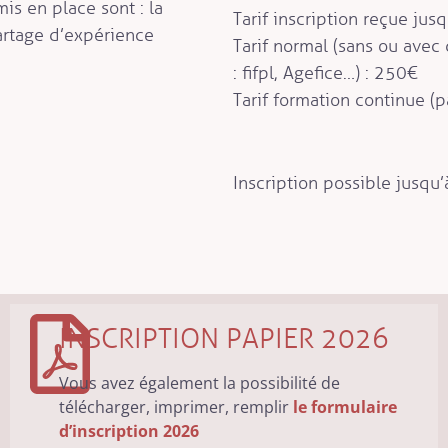
s en place sont : la
Tarif inscription reçue jus
artage d’expérience
Tarif normal (sans ou ave
: fifpl, Agefice…) : 250€
Tarif formation continue (
Inscription possible jusqu’
INSCRIPTION PAPIER 2026
Vous avez également la possibilité de
télécharger, imprimer, remplir
le formulaire
d’inscription 2026