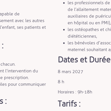
les professionnels d
de l’allaitement mate
 capable de
auxiliaires de puéricu
ement avec les autres
en hôpital ou en PMI),
’enfant, ses patients et
les ostéopathes et ch
diététiciennes,
les bénévoles d’associ
:
maternel souhaitant 
Dates et Durée 
 chacun.
nt l’intervention du
8 mars 2027
e prescription.
8 h
tiles pour communiquer
Horaires : 9h-18h
 :
Tarifs :