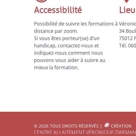
Accessibilité
Lieu
Possibilité de suivre les formations à
Véroni
distance par zoom.
34 Boul
Si vous êtes porteur(se) d’un
75012 P
handicap, contactez-nous et
Tél. 06
indiquez-nous comment nous
pouvons vous aider à suivre au
mieux la formation.
© 2026 TOUS DROITS RÉSERVÉS |
CRÉATION
CENTRE ALLAITEMENT VÉRONIQUE DARMAN