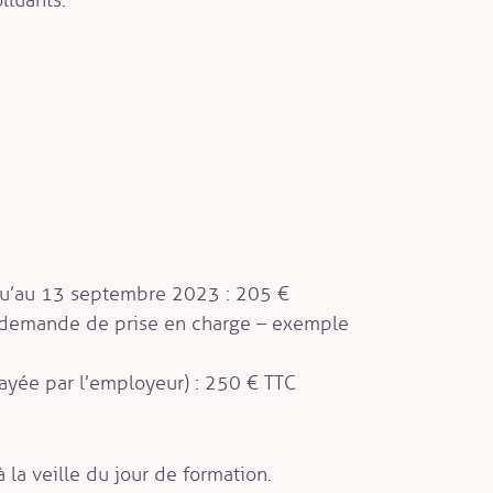
squ’au 13 septembre 2023 : 205 €
c demande de prise en charge – exemple
payée par l’employeur) : 250 € TTC
à la veille du jour de formation.