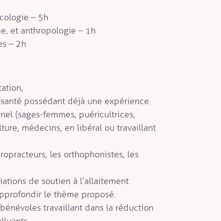
cologie – 5h
ie, et anthropologie – 1h
es – 2h
tation,
e santé possédant déjà une expérience
rnel (sages-femmes, puéricultrices,
lture, médecins, en libéral ou travaillant
ropracteurs, les orthophonistes, les
ations de soutien à l’allaitement
approfondir le thème proposé.
 bénévoles travaillant dans la réduction
lluants.