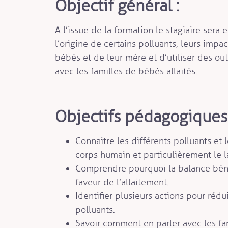
Objectif général :
A l’issue de la formation le stagiaire sera 
l’origine de certains polluants, leurs impac
bébés et de leur mère et d’utiliser des o
avec les familles de bébés allaités.
Objectifs pédagogiques 
Connaitre les différents polluants et l
corps humain et particulièrement le l
Comprendre pourquoi la balance béné
faveur de l’allaitement.
Identifier plusieurs actions pour rédu
polluants.
Savoir comment en parler avec les fam