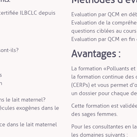
certifiée ILBCLC depuis
Evaluation par QCM en déb
Evaluation de la compréhe
questions ciblées au cours
Evaluation par QCM en fin 
nt-ils ?
Avantages :
La formation «Polluants et
s
la formation continue des c
n
(CERPs) et vous permet d’
un dossier pour chaque d
 le lait maternel ?
Cette formation est validé
cules exogènes dans le
des sages femmes.
ce dans le lait maternel
Pour les consultantes en l
les domaines suivants :