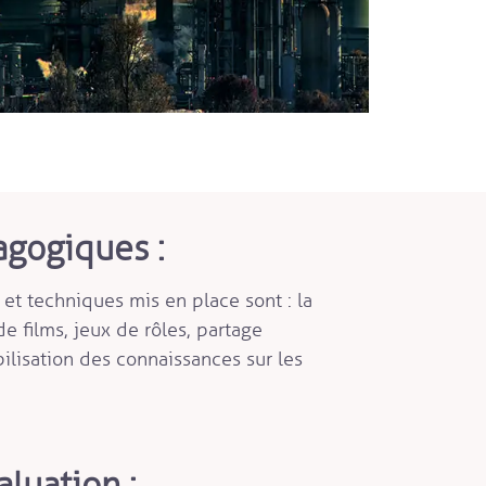
gogiques :
t techniques mis en place sont : la
e films, jeux de rôles, partage
ilisation des connaissances sur les
luation :