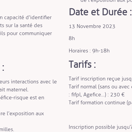
Date et Durée :
en capacité d’identifier
ts sur la santé des
13 Novembre 2023
utils pour communiquer
8h
Horaires : 9h-18h
Tarifs :
:
Tarif inscription reçue ju
eurs interactions avec le
Tarif normal (sans ou ave
ait maternel.
: fifpl, Agefice…) : 230 €
fice-risque est en
Tarif formation continue (
ire l’exposition aux
Inscription possible jusqu’
illes.