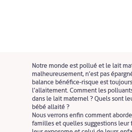
Notre monde est pollué et le lait ma
malheureusement, n’est pas épargné.
balance bénéfice-risque est toujour
l’allaitement. Comment les polluants
dans le lait maternel ? Quels sont le
bébé allaité ?
Nous verrons enfin comment aborder
familles et quelles suggestions leur 
leur exposome et celui de leurs enfa