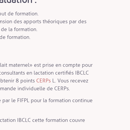
ut de formation.
nsion des apports théoriques par des
 de la formation.
de formation.
 lait maternel» est prise en compte pour
onsultants en lactation certifiés IBCLC
obtenir 8 points
CERPs
L. Vous recevez
emande individuelle de CERPs.
e par le FIFPL pour la formation continue
actation IBCLC cette formation couvre