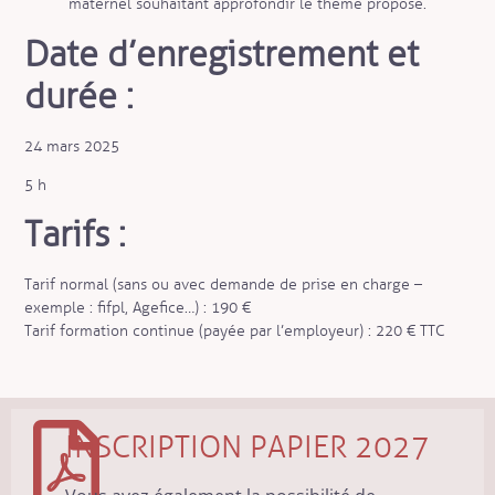
maternel souhaitant approfondir le thème proposé.
Date d’enregistrement et
durée :
24 mars 2025
5 h
Tarifs :
Tarif normal (sans ou avec demande de prise en charge –
exemple : fifpl, Agefice…) : 190 €
Tarif formation continue (payée par l’employeur) : 220 € TTC
INSCRIPTION PAPIER 2027